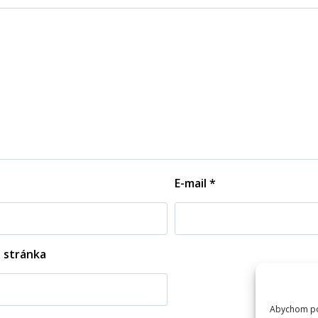
E-mail
*
 stránka
Abychom pos