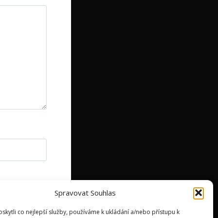
Spravovat Souhlas
kytli co nejlepší služby, používáme k ukládání a/nebo přístupu k